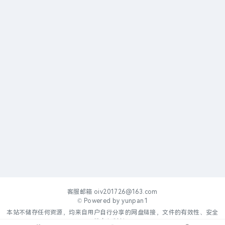
客服邮箱
oiv201726@163.com
© Powered by
yunpan1
本站不储存任何资源，均来自用户自行分享的网盘链接，文件的有效性、安全
性自行判断。