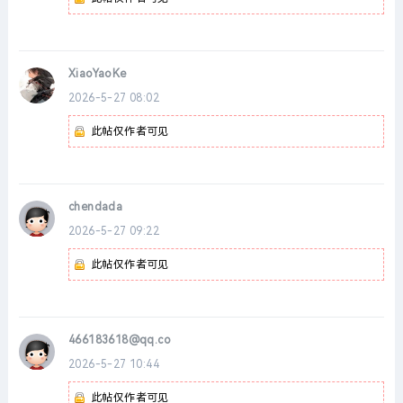
XiaoYaoKe
2026-5-27 08:02
此帖仅作者可见
chendada
2026-5-27 09:22
此帖仅作者可见
466183618@qq.co
2026-5-27 10:44
此帖仅作者可见