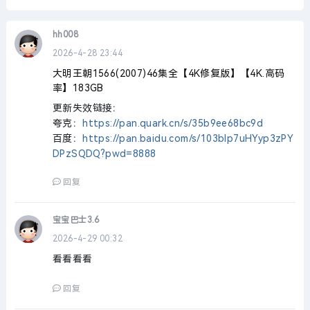
hh008
2026-4-28 23:44
大明王朝1566(2007)46集全【4K修复版】【4K.高码
率】183GB
更新失效链接：
夸克：
https://pan.quark.cn/s/35b9ee68bc9d
百度：
https://pan.baidu.com/s/103blp7uHYyp3zPY
DPzSQDQ?pwd=8888
回复
宝宝巴士3.6
2026-4-29 00:32
看看看看
回复