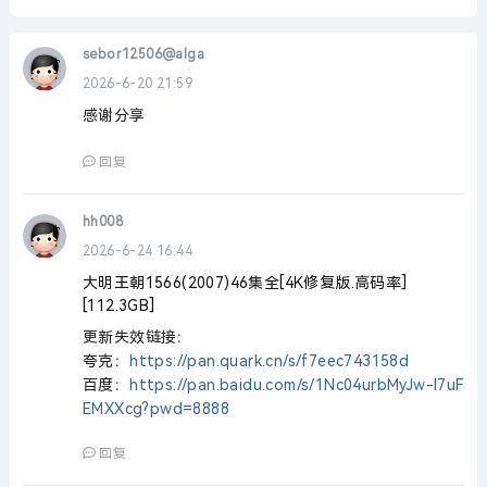
sebor12506@alga
2026-6-20 21:59
感谢分享
回复
hh008
2026-6-24 16:44
大明王朝1566(2007)46集全[4K修复版.高码率]
[112.3GB]
更新失效链接：
夸克：
https://pan.quark.cn/s/f7eec743158d
百度：
https://pan.baidu.com/s/1Nc04urbMyJw-l7uF
EMXXcg?pwd=8888
回复