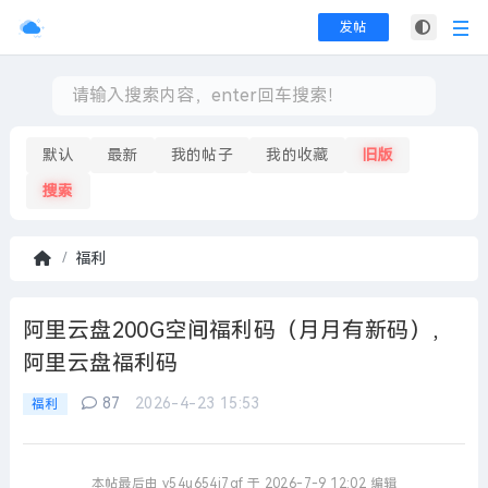
发帖
默认
最新
我的帖子
我的收藏
旧版
搜索
福利
首
页
阿里云盘200G空间福利码（月月有新码），
阿里云盘福利码
87
2026-4-23 15:53
福利
本帖最后由 y54u654i7gf 于 2026-7-9 12:02 编辑