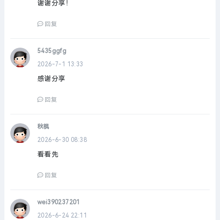
谢谢分享！
回复
5435ggfg
2026-7-1 13:33
感谢分享
回复
秋枫
2026-6-30 08:38
看看先
回复
wei390237201
2026-6-24 22:11