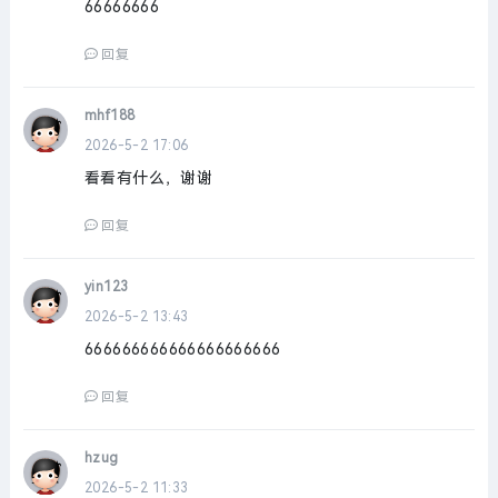
66666666
回复
mhf188
2026-5-2 17:06
看看有什么，谢谢
回复
yin123
2026-5-2 13:43
666666666666666666666
回复
hzug
2026-5-2 11:33