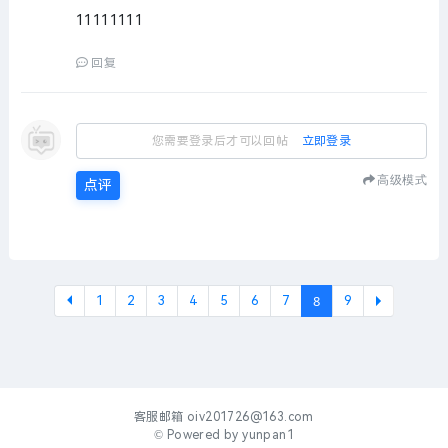
11111111
回复
您需要登录后才可以回帖
立即登录
高级模式
点评
8
1
2
3
4
5
6
7
9
下一
客服邮箱
oiv201726@163.com
© Powered by
yunpan1