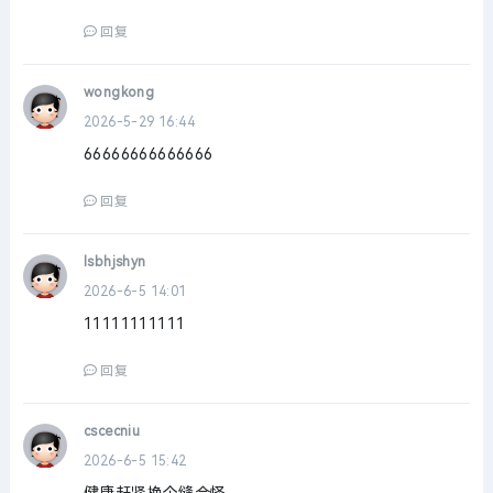
回复
wongkong
2026-5-29 16:44
66666666666666
回复
lsbhjshyn
2026-6-5 14:01
11111111111
回复
cscecniu
2026-6-5 15:42