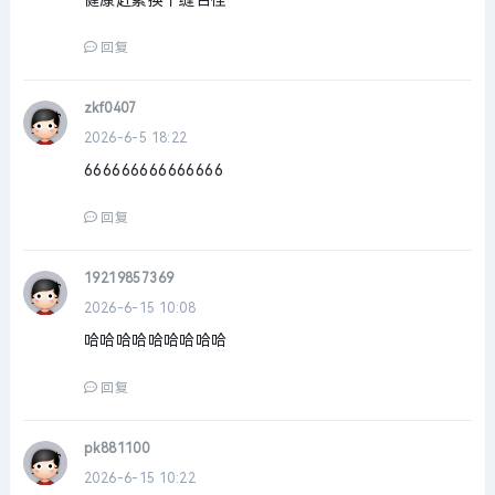
健康赶紧换个缝合怪
回复
zkf0407
2026-6-5 18:22
666666666666666
回复
19219857369
2026-6-15 10:08
哈哈哈哈哈哈哈哈哈
回复
pk881100
2026-6-15 10:22