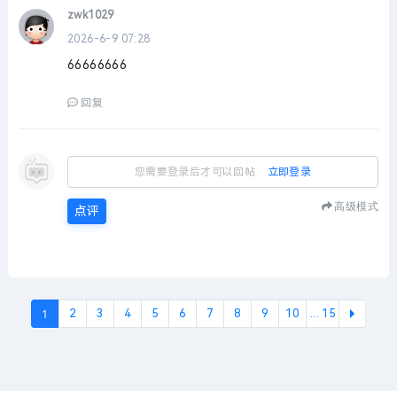
zwk1029
2026-6-9 07:28
66666666
回复
您需要登录后才可以回帖
立即登录
高级模式
点评
1
2
3
4
5
6
7
8
9
10
... 15
下一