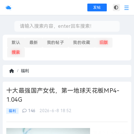
发帖
默认
最新
我的帖子
我的收藏
旧版
搜索
福利
首
页
十大最强国产女优，第一地球天花板MP4-
1.04G
146
2026-6-8 18:52
福利