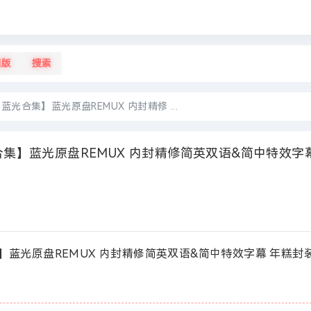
旧版
搜索
光合集】蓝光原盘REMUX 内封精修 ...
集】蓝光原盘REMUX 内封精修简英双语&简中特效字
】蓝光原盘REMUX 内封精修简英双语&简中特效字幕 年糕封