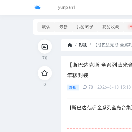
yunpan1
默认
最新
我的帖子
我的收藏
影视
【斯巴达克斯 全系列蓝
首
70
页
›
【斯巴达克斯 全系列蓝光合
年糕封装
0
70
2026-6-13 15:18
影视
【斯巴达克斯 全系列蓝光合集