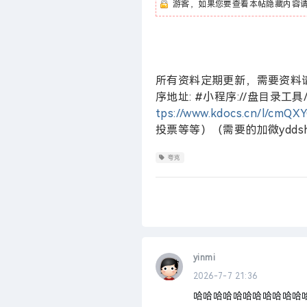
游客，如果您要查看本帖隐藏内容
所有资料定期更新，需要资料
序地址: #小程序://
tps://www.kdocs.cn/l/cmQX
投票等等）（需要的加微ydds
夸克
yinmi
2026-7-7 21:36
哈哈哈哈哈哈哈哈哈哈哈