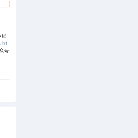
程
享
ht
众号