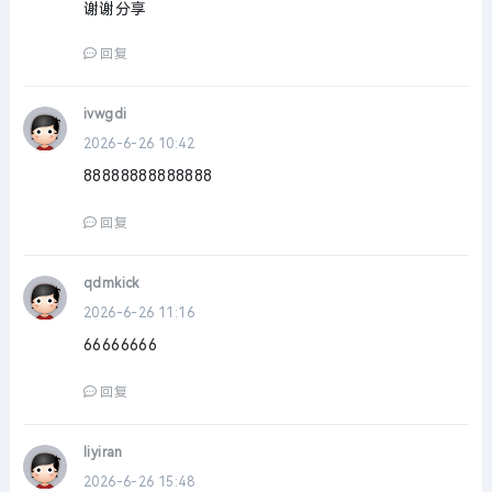
谢谢分享
回复
ivwgdi
2026-6-26 10:42
88888888888888
回复
qdmkick
2026-6-26 11:16
66666666
回复
liyiran
2026-6-26 15:48