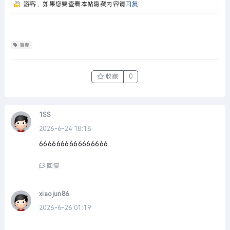
游客，如果您要查看本帖隐藏内容请
回复
百度
收藏
0
1SS
2026-6-24 18:18
6666666666666666
回复
xiaojun86
2026-6-26 01:19