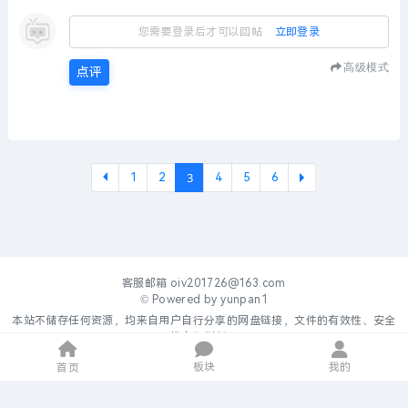
您需要登录后才可以回帖
立即登录
高级模式
点评
3
1
2
4
5
6
下一
客服邮箱
oiv201726@163.com
© Powered by
yunpan1
本站不储存任何资源，均来自用户自行分享的网盘链接，文件的有效性、安全
性自行判断。
板块
我的
首页