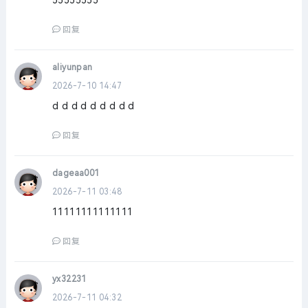
55555555
回复
aliyunpan
2026-7-10 14:47
d d d d d d d d d
回复
dageaa001
2026-7-11 03:48
11111111111111
回复
yx32231
2026-7-11 04:32