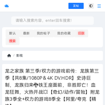
发帖
默认
最新
我的帖子
我的收藏
旧版
搜索
影视
首
页
龙之家族 第三季/权力的游戏前传：龙族第三
季【共8集/1080P＆4K DV.HDR】史诗巨
制，龙族归来🐉铁王座面前，非胜即亡！血
龙狂舞，火热开战💥【奇幻/动作/冒险】附龙
族3季全+权力的游戏8季全【阿里/夸克【精