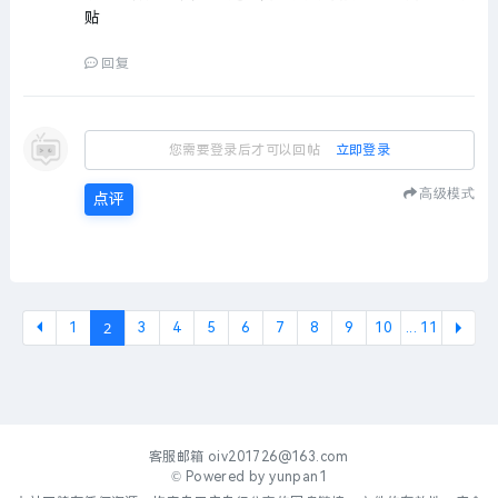
贴
回复
您需要登录后才可以回帖
立即登录
高级模式
点评
2
1
3
4
5
6
7
8
9
10
... 11
下一
客服邮箱
oiv201726@163.com
© Powered by
yunpan1