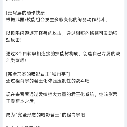
[更深层的动作快感]
根据武器/技能组合发生多彩变化的绚丽动作战斗，
以极限闪避避开怪兽的攻击，通过刹那的格挡可发动强
劲反击！
通过8个由转职相连接的技能树构成，创造自己专属的战
斗类型吧！
[完全形态的暗影君王“程肖宇”]
通过程肖宇的君王化体验压制性的战斗吧
现在来看看通过发挥强大力量的君王化系统，继暗影君
王奥斯本之后，
成为“完全形态的暗影君王”的程肖宇吧