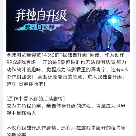
全球浏览量突破143亿的“我独自升级”网漫，作为动作
RPG游戏登场！ 开始是E级但是谁也无法预测结局 强力
动作战斗的趣味，觉醒成为暗影君王的程肖宇，还有4人
协作组团战！ 高度还原漫画的感动，进入我独自升级：
起立·觉醒体验吧！
[原作中看不到的后续剧情]
成为主角程肖宇，亲自体验升级的过程，直至成为世界
观中最强猎人！
不仅有我独升原作剧情，还有只在游戏中展开的程肖宇
的新故事