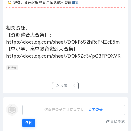
游客，如果您要查看本帖隐藏内容请
回复
相关资源：
【资源整合大合集】：
https://docs.qq.com/sheet/DQkF6S2hRcFNZcE5m
【中小学、高中教育资源大合集】：
https://docs.qq.com/sheet/DQk9Zc3VpQ3FPQXVR
夸克
收藏
0
您需要登录后才可以回帖
立即登录
高级模式
点评