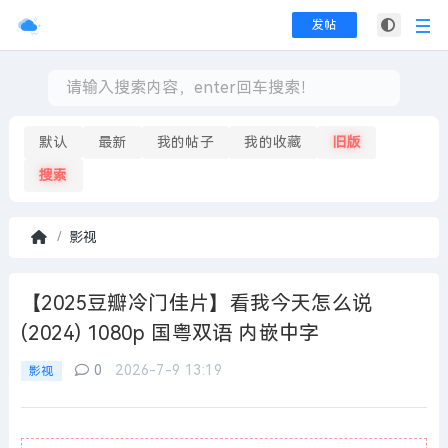
发帖
默认
最新
我的帖子
我的收藏
旧版
搜索
影视
首
页
【2025豆瓣冷门佳片】看我今天怎么说
(2024) 1080p 国粤双语 内嵌中字
0
2026-7-9 13:19
影视