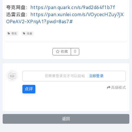
夸克网盘：
https://pan.quark.cn/s/9ad2d64f1b7f
迅雷云盘：
https://pan.xunlei.com/s/VOycecHZuy7jX
OPeAV2-XPrqA1?pwd=8as7#
夸克
迅雷
收藏
0
您需要登录后才可以回帖
立即登录
高级模式
点评
返回