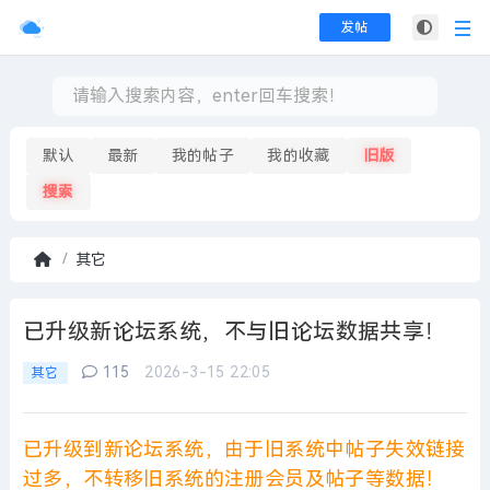
发帖
默认
最新
我的帖子
我的收藏
旧版
搜索
其它
首
页
已升级新论坛系统，不与旧论坛数据共享！
115
2026-3-15 22:05
其它
已升级到新论坛系统，由于旧系统中
帖子
失效链接
过多，不转移旧系统的注册会员及帖子等数据！