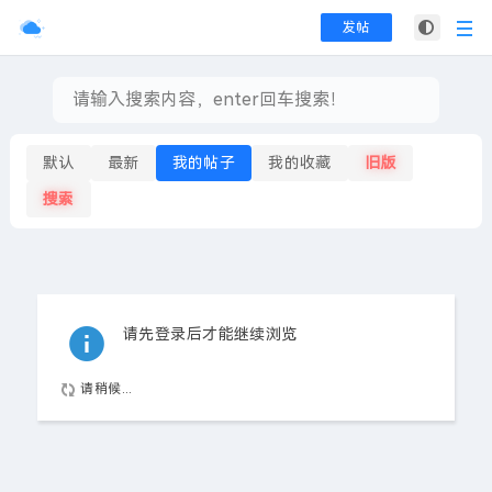
发帖
默认
最新
我的帖子
我的收藏
旧版
搜索
请先登录后才能继续浏览
请稍候...