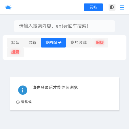
发帖
默认
最新
我的帖子
我的收藏
旧版
搜索
请先登录后才能继续浏览
请稍候...