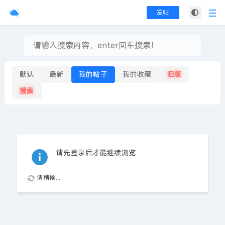
发帖
默认
最新
我的帖子
我的收藏
旧版
搜索
请先登录后才能继续浏览
请稍候...