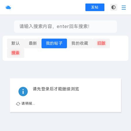
发帖
默认
最新
我的帖子
我的收藏
旧版
搜索
请先登录后才能继续浏览
请稍候...