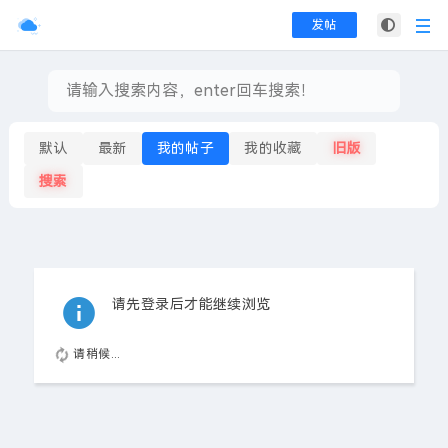
发帖
默认
最新
我的帖子
我的收藏
旧版
搜索
请先登录后才能继续浏览
请稍候...