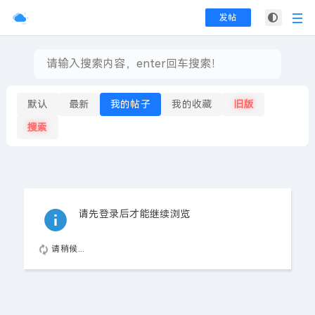
发帖
默认
最新
我的帖子
我的收藏
旧版
搜索
请先登录后才能继续浏览
请稍候...