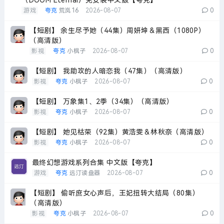
（DOOM Eternal）免安装中文版【夸克】
游戏
夸克
荒岚16
2026-08-07
0
【短剧】 余生尽予她（44集）周妍坤＆黑西（1080P）
（高清版）
影视
夸克
小枫子
2026-08-07
0
【短剧】 我助攻的人暗恋我（47集）（高清版）
影视
夸克
小枫子
2026-08-07
0
【短剧】 万象集1、2季（34集）（高清版）
影视
夸克
小枫子
2026-08-07
0
【短剧】 她见枯荣（92集）黄浩雯＆林秋奈（高清版）
影视
夸克
小枫子
2026-08-07
0
最终幻想游戏系列合集 中文版【夸克】
游戏
夸克
远汀读盘器
2026-08-07
0
【短剧】 偷听庶女心声后，王妃扭转大结局（80集）
（高清版）
影视
夸克
小枫子
2026-08-07
0