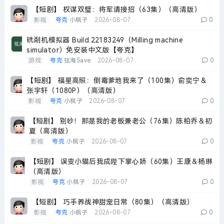
【短剧】 权谋双璧：将军请接招（63集）（高清版）
影视
夸克
小枫子
2026-08-07
0
铣削机模拟器 Build.22183249（Milling machine
simulator）免安装中文版【夸克】
游戏
夸克
弦海Save
2026-08-07
0
【短剧】 福星高照：倒霉爹地我来了（100集）俞奕宁＆
张宇轩（1080P）（高清版）
影视
夸克
小枫子
2026-08-07
0
【短剧】 别吵！那是我的老板兼老公（76集）陈柏乔＆初
夏（高清版）
影视
夸克
小枫子
2026-08-07
0
【短剧】 误变小猫后我成陛下掌心娇（60集）王康＆杨琳
（高清版）
影视
夸克
小枫子
2026-08-07
0
【短剧】 巧手养战神甜宠日常（80集）（高清版）
影视
夸克
小枫子
2026-08-07
0