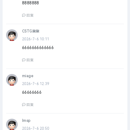
8888888
回复
CSTG柒柒
2026-7-6 10:11
6666666666666
回复
miage
2026-7-6 12:39
66666666
回复
lmsp
2026-7-6 20:50