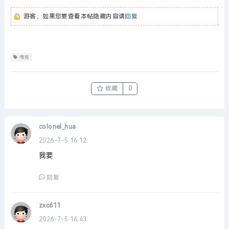
游客，如果您要查看本帖隐藏内容请
回复
夸克
收藏
0
colonel_hua
2026-7-5 16:12
我要
回复
zxc611
2026-7-5 16:43